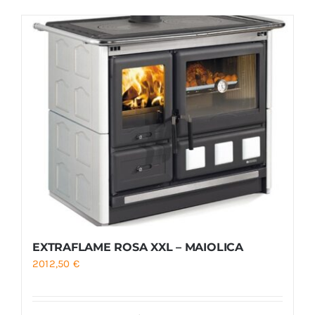
Foyers
Cuisinières
EXTRAFLAME ROSA XXL – MAIOLICA
2012,50
€