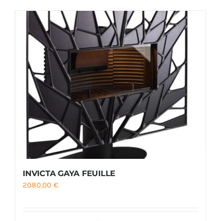
Foyers
Cuisinières
INVICTA GAYA FEUILLE
2080,00
€