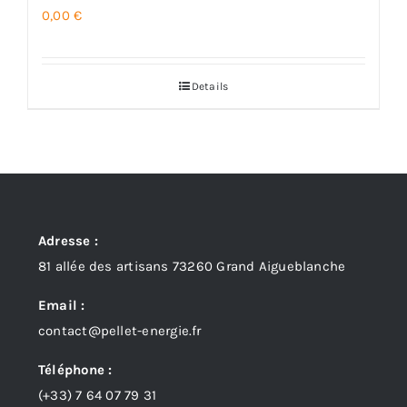
0,00
€
Details
Adresse :
81 allée des artisans 73260 Grand Aigueblanche
Email :
contact@pellet-energie.fr
Téléphone :
(+33)
7 64 07 79 31