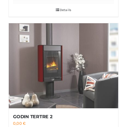
Details
GODIN TERTRE 2
0,00
€