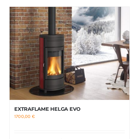
Foyers
Cuisinières
EXTRAFLAME HELGA EVO
1700,00
€