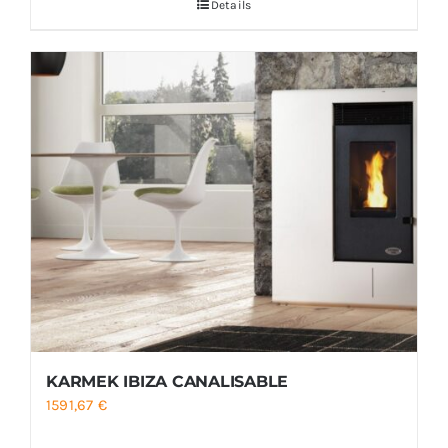
Details
KARMEK IBIZA CANALISABLE
1591,67
€