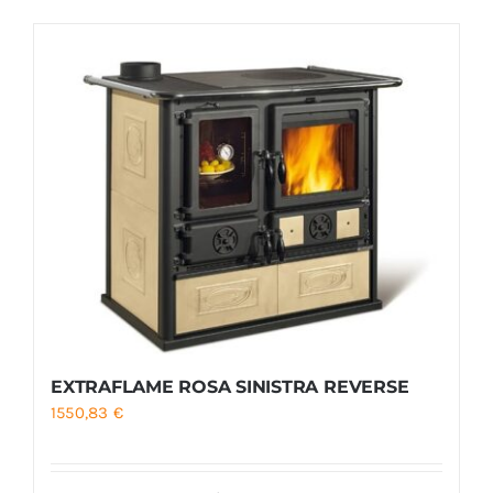
Foyers
Cuisinières
EXTRAFLAME ROSA SINISTRA REVERSE
1550,83
€