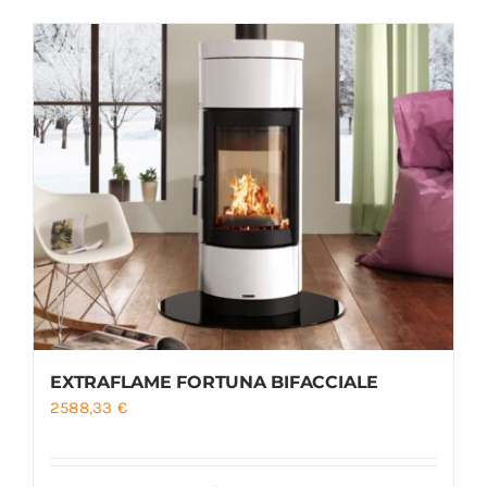
Foyers
Cuisinières
EXTRAFLAME FORTUNA BIFACCIALE
2588,33
€