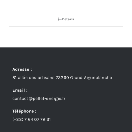
Details
Adresse :
81 allée des artisans 73260 Grand Aigueblanche
Email :
contact@pellet-energie.fr
Téléphone :
(+33)
7 64 07 79 31