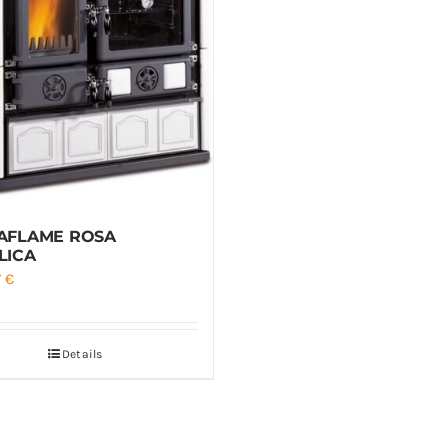
AFLAME ROSA
LICA
7
€
Details