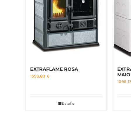
EXTRAFLAME ROSA
EXTR
MAIO
1550,83
€
1699,1
Details