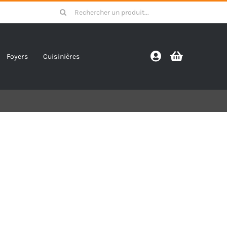
Search
for:
Foyers
Cuisinières