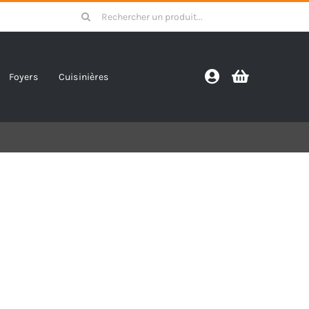
Search
for:
Foyers
Cuisinières