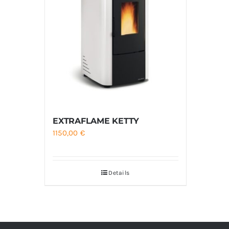
EXTRAFLAME KETTY
1150,00
€
Details