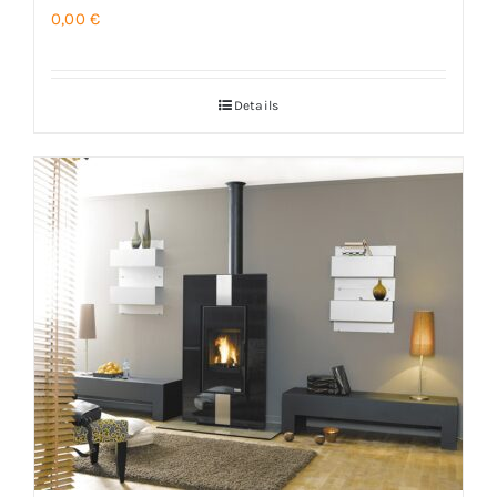
0,00
€
Details