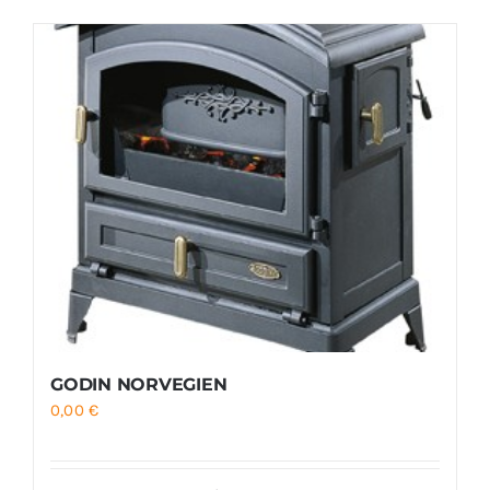
Foyers
Cuisinières
GODIN NORVEGIEN
0,00
€