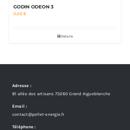
GODIN ODEON 3
0,00
€
Details
Adresse :
81 allée des artisans 73260 Grand Aigueblanche
Email :
contact@pellet-energie.fr
Téléphone :