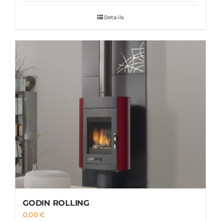
Details
GODIN ROLLING
0,00
€