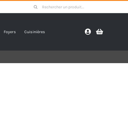
Search
for:
Foyers
Cuisinières