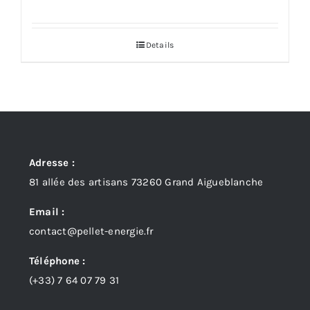
Details
Adresse :
81 allée des artisans 73260 Grand Aigueblanche
Email :
contact@pellet-energie.fr
Téléphone :
(+33)
7 64 07 79 31