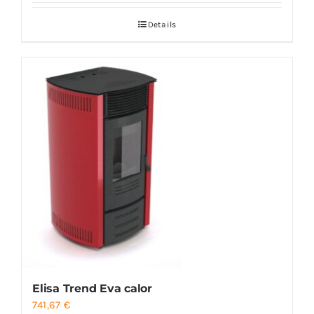
Details
Elisa Trend Eva calor
741,67
€