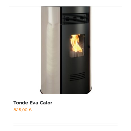
Foyers
Cuisinières
Tonde Eva Calor
825,00
€