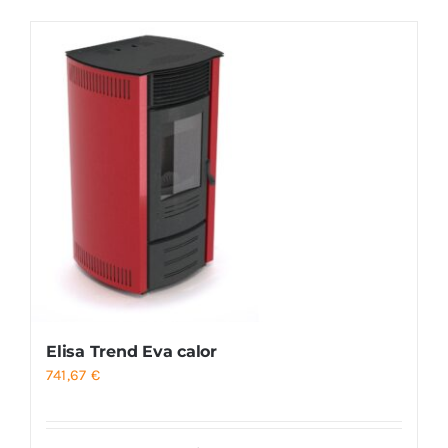
Foyers
Cuisinières
Elisa Trend Eva calor
741,67
€