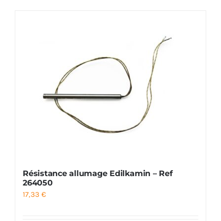
Foyers
Cuisinières
Résistance allumage Edilkamin – Ref
264050
17,33
€