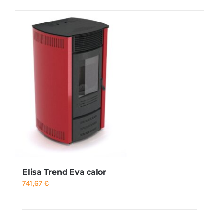
Foyers
Cuisinières
Elisa Trend Eva calor
741,67
€