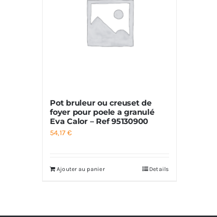
Pot bruleur ou creuset de
foyer pour poele a granulé
Eva Calor – Ref 95130900
54,17
€
Ajouter au panier
Details