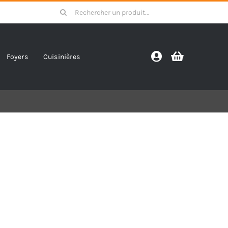
Search
for:
Foyers
Cuisinières