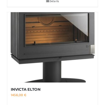
Details
INVICTA ELTON
1456,00
€