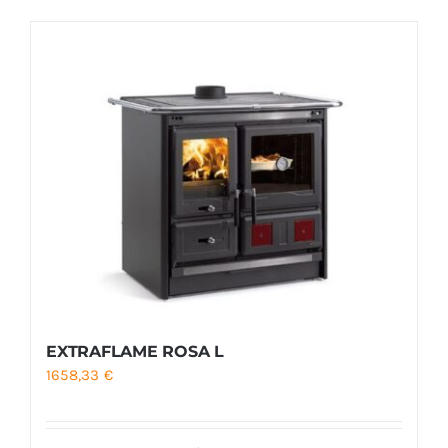
Foyers
Cuisinières
EXTRAFLAME ROSA L
1658,33
€