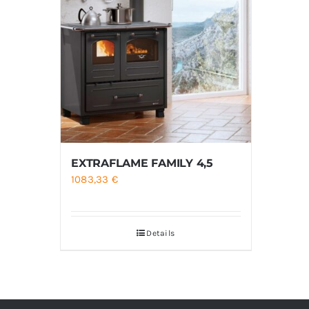
EXTRAFLAME FAMILY 4,5
1083,33
€
Details