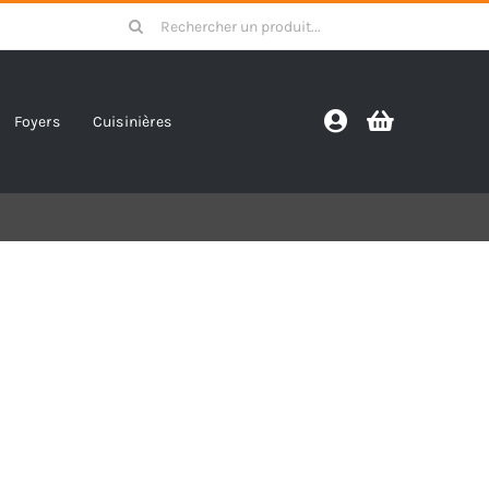
Search
for:
Foyers
Cuisinières