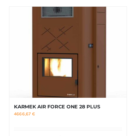
Foyers
Cuisinières
KARMEK AIR FORCE ONE 28 PLUS
4666,67
€