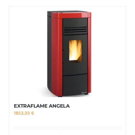
Foyers
Cuisinières
EXTRAFLAME ANGELA
1853,33
€