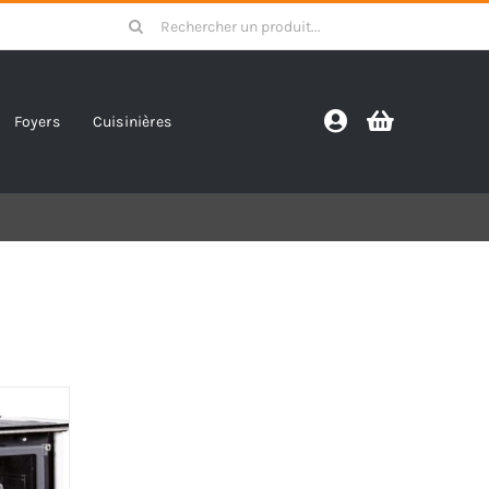
Search
for:
Foyers
Cuisinières