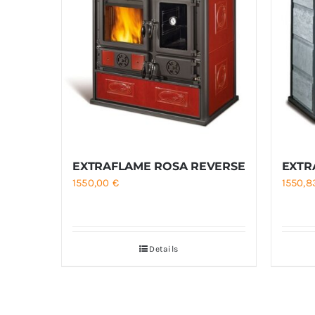
EXTRAFLAME ROSA REVERSE
EXTR
1550,00
€
1550,
Details