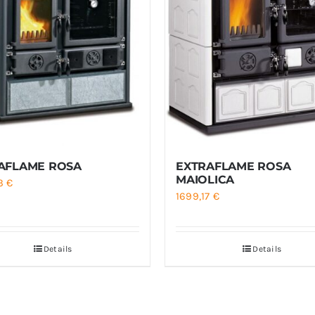
AFLAME ROSA
EXTRAFLAME ROSA
MAIOLICA
83
€
1699,17
€
Details
Details