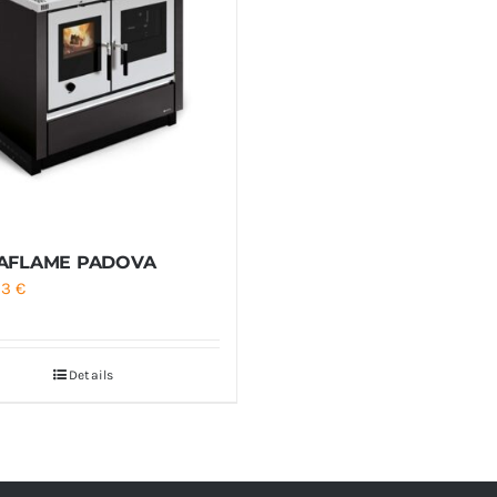
AFLAME PADOVA
33
€
Details