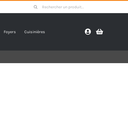
Search
for:
Foyers
Cuisinières