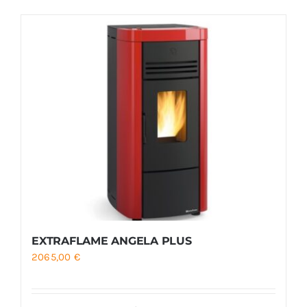
Foyers
Cuisinières
EXTRAFLAME ANGELA PLUS
2065,00
€