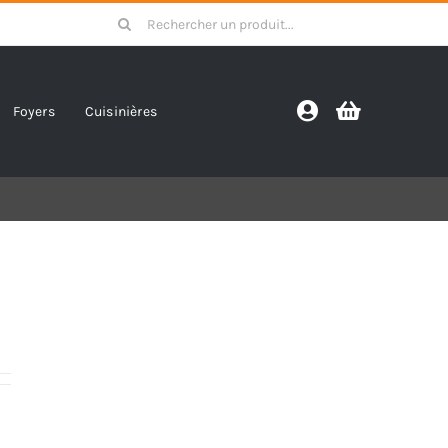
Search
for:
Foyers
Cuisinières